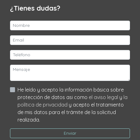
¿Tienes dudas?
He leído y acepto la información básica sobre
protección de datos asi como
el aviso legal
y
la
política de privacidad
y acepto el tratamiento
de mis datos para el trámite de la solicitud
realizada.
Enviar