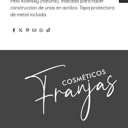
Pelo Kolinsky (natural). Indicado para hacer
construccion de unas en acrilico. Tapa protectora
de metal incluida.