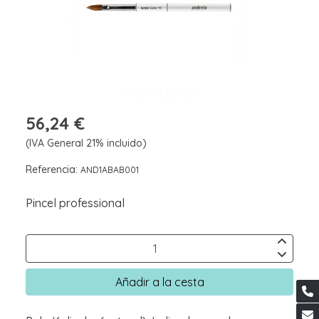
56,24 €
(IVA General 21% incluido)
Referencia:
AND1ABAB001
Pincel professional
Añadir a la cesta