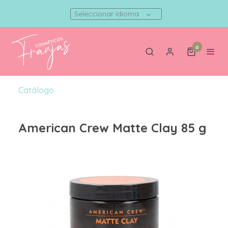
Seleccionar idioma
0
Catálogo
American Crew Matte Clay 85 g