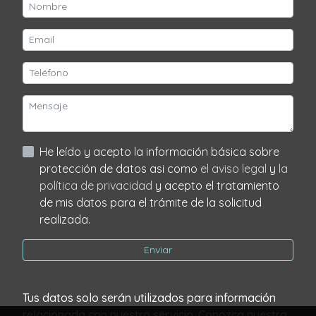
He leído y acepto la información básica sobre
protección de datos asi como
el aviso legal
y
la
política de privacidad
y acepto el tratamiento
de mis datos para el trámite de la solicitud
realizada.
Enviar
Tus datos solo serán utilizados para información
relacionada con nuestro servicio. Conozca nuestra