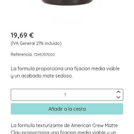
19,69 €
(IVA General 21% incluido)
Referencia:
7245707000
La formula proporciona una fijacion media viable
y un acabado mate sedoso.
Añadir a la cesta
La formula texturizante de American Crew Matte
Clay proporciona una fijacion media viable y un