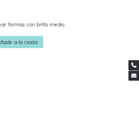
ar formas con brillo medio.
ñadir a la cesta