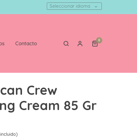
Seleccionar idioma
0
os
Contacto
can Crew
ng Cream 85 Gr
incluido)