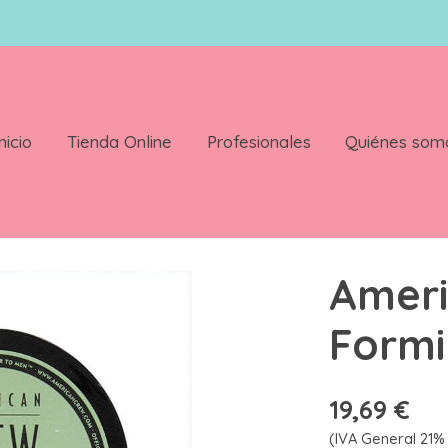
nicio
Tienda Online
Profesionales
Quiénes som
am 85 Gr
Ameri
Formi
19,69 €
(IVA General 21% 