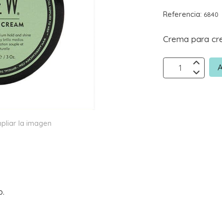
Referencia:
6840
Crema para cre
A
pliar la imagen
o.