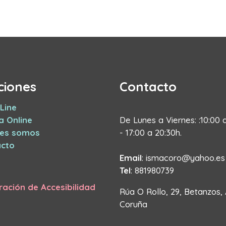
ciones
Contacto
Line
a Online
De Lunes a Viernes: :10:00 
nes somos
- 17:00 a 20:30h.
cto
Email
: ismacoro@yahoo.es
Tel
: 881980739
ración de Accesibilidad
Rúa O Rollo, 29, Betanzos,
Coruña