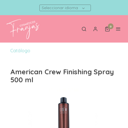
Seleccionar idioma
0
Catálogo
American Crew Finishing Spray
500 ml