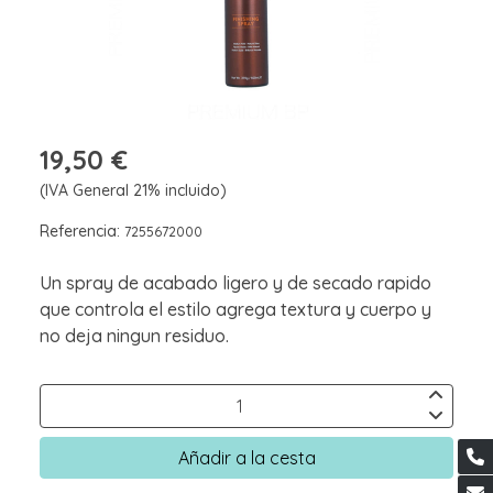
19,50 €
(IVA General 21% incluido)
Referencia:
7255672000
Un spray de acabado ligero y de secado rapido
que controla el estilo agrega textura y cuerpo y
no deja ningun residuo.
Añadir a la cesta