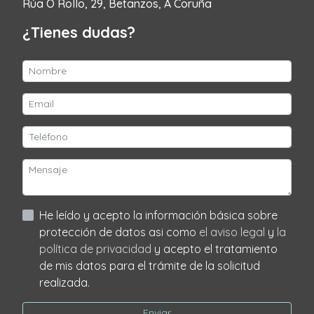
Rúa O Rollo, 29, Betanzos, A Coruña
¿Tienes dudas?
He leído y acepto la información básica sobre
protección de datos asi como
el aviso legal
y
la
política de privacidad
y acepto el tratamiento
de mis datos para el trámite de la solicitud
realizada.
Enviar