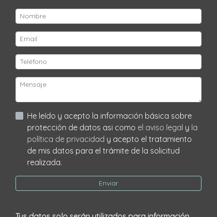
He leído y acepto la información básica sobre
protección de datos asi como
el aviso legal
y
la
política de privacidad
y acepto el tratamiento
de mis datos para el trámite de la solicitud
realizada.
Enviar
Tus datos solo serán utilizados para información