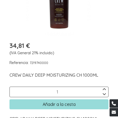
34,81 €
(IVA General 21% incluido)
Referencia:
7219740000
CREW DAILY DEEP MOISTURIZING CH 1000ML
Añadir a la cesta