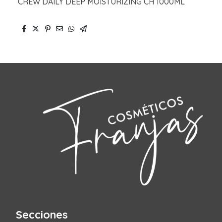
CREW DAILY DEEP MOISTURIZING CH 1000ML
Secciones