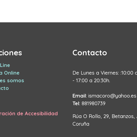
ciones
Contacto
Line
a Online
De Lunes a Viernes: :10:00 
nes somos
- 17:00 a 20:30h.
cto
Email
: ismacoro@yahoo.es
Tel
: 881980739
ración de Accesibilidad
Rúa O Rollo, 29, Betanzos,
Coruña