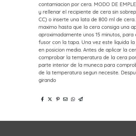
contamiacion por cera. MODO DE EMPLEO: 
y rellenar el recipiente de cera sin sobr
CC) o inserte una lata de 800 ml de cera.
maximo hasta que la cera consiga una apa
aproximadamente unos 15 minutos, para ac
fusor con la tapa. Una vez este liquida la
en posicion media. Antes de aplicar la cer
comprobar la temperatura de la cera po
parte interior de la muneca para comprob
de la temperatura segun necesite. Despue
girando