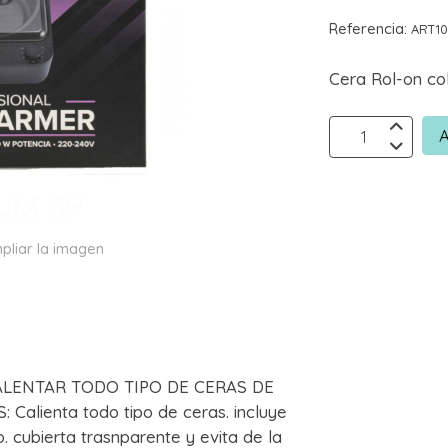
Referencia:
ART1
Cera Rol-on co
A
pliar la imagen
ALENTAR TODO TIPO DE CERAS DE
alienta todo tipo de ceras. incluye
o. cubierta trasnparente y evita de la