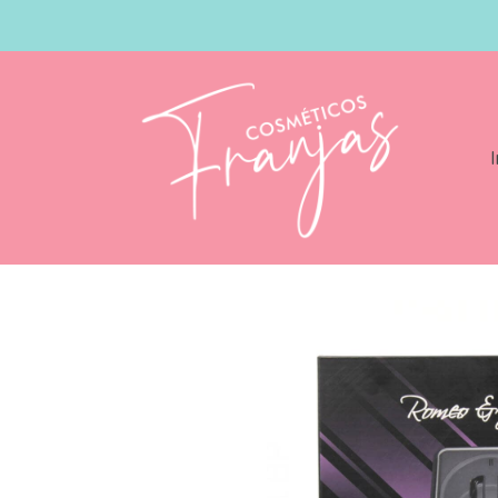
I
Catálogo
Albi Fundidor Negro 500 ml 