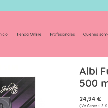
nicio
Tienda Online
Profesionales
Quiénes som
2824
Albi 
500 m
24,94 €
(IVA General 21% 