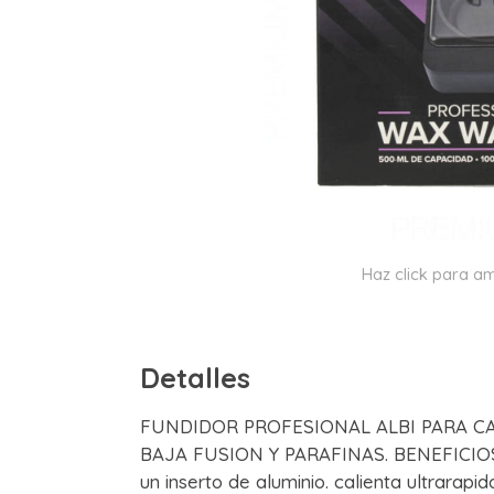
Haz click para am
Detalles
FUNDIDOR PROFESIONAL ALBI PARA C
BAJA FUSION Y PARAFINAS. BENEFICIOS: C
un inserto de aluminio. calienta ultrarapid