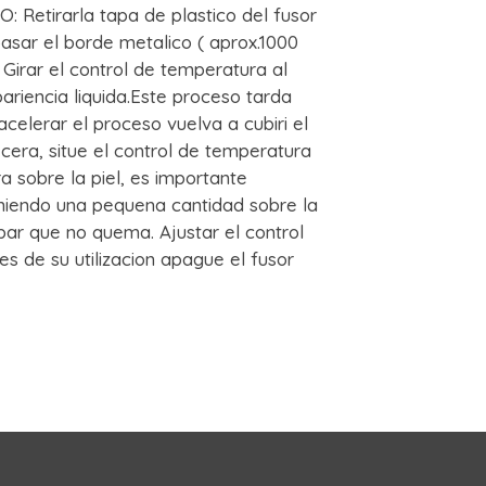
Retirarla tapa de plastico del fusor
epasar el borde metalico ( aprox.1000
 Girar el control de temperatura al
riencia liquida.Este proceso tarda
elerar el proceso vuelva a cubiri el
 cera, situe el control de temperatura
a sobre la piel, es importante
niendo una pequena cantidad sobre la
ar que no quema. Ajustar el control
s de su utilizacion apague el fusor