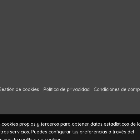
Gestión de cookies
Política de privacidad
Condiciones de comp
a cookies propias y terceros para obtener datos estadísticos de l
ros servicios. Puedes configurar tus preferencias a través del
en nuestra
política de cookies
.