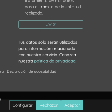
tratamiento de mis datos
para el trámite de la solicitud
realizada.
Enviar
Tus datos solo serán utilizados
para información relacionada
con nuestro servicio. Conozca
nuestra
política de privacidad
.
ra
Declaración de accesibilidad
a
Configurar
Rechazar
Aceptar