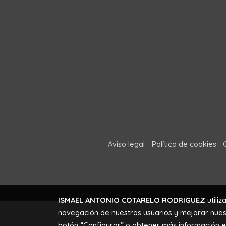
Aviso legal
Política de cookies
ISMAEL ANTONIO COTARELO RODRIGUEZ
utiliz
navegación de nuestros usuarios y mejorar nuest
botón “Configurar” o obtener más información 