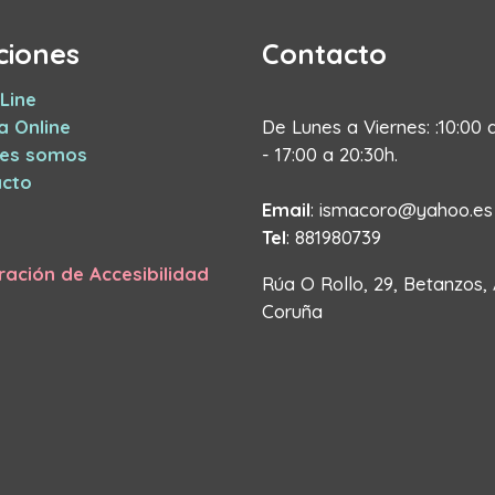
ciones
Contacto
Line
a Online
De Lunes a Viernes: :10:00 
nes somos
- 17:00 a 20:30h.
cto
Email
: ismacoro@yahoo.es
Tel
: 881980739
ración de Accesibilidad
Rúa O Rollo, 29, Betanzos,
Coruña