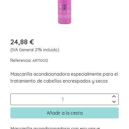
24,88 €
(IVA General 21% incluido)
Referencia:
ART10012
Mascarilla acondicionadora especialmente para el
tratamiento de cabellos encrespados y secos
Añadir a la cesta
Mascarilla acondicionadora con enjuague,