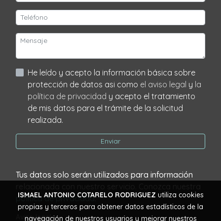
He leído y acepto la información básica sobre
protección de datos asi como
el aviso legal
y
la
política de privacidad
y acepto el tratamiento
de mis datos para el trámite de la solicitud
realizada.
Enviar
Tus datos solo serán utilizados para información
relacionada con nuestro servicio. Conozca nuestra
ISMAEL ANTONIO COTARELO RODRIGUEZ
utiliza cookies
política de privacidad
.
propias y terceros para obtener datos estadísticos de la
Aviso legal
navegación de nuestros usuarios y mejorar nuestros