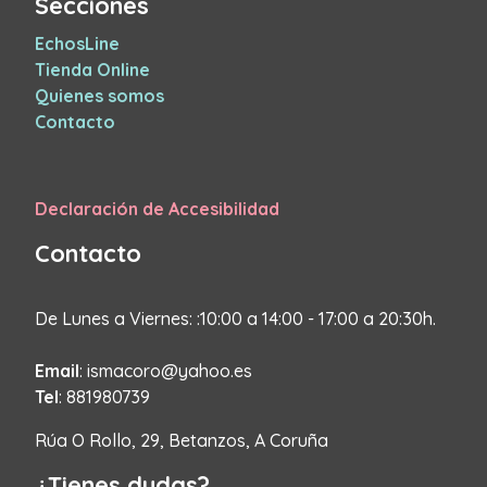
Secciones
EchosLine
Tienda Online
Quienes somos
Contacto
Declaración de Accesibilidad
Contacto
De Lunes a Viernes: :10:00 a 14:00 - 17:00 a 20:30h.
Email
: ismacoro@yahoo.es
Tel
: 881980739
Rúa O Rollo, 29, Betanzos, A Coruña
¿Tienes dudas?