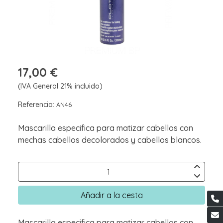
17,00 €
(IVA General 21% incluido)
Referencia:
AN46
Mascarilla especifica para matizar cabellos con
mechas cabellos decolorados y cabellos blancos.
Añadir a la cesta
Mascarilla especifica para matizar cabellos con