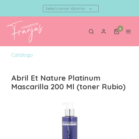
Seleccionar idioma
0
Catálogo
Abril Et Nature Platinum
Mascarilla 200 Ml (toner Rubio)