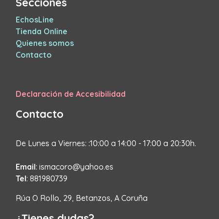
Secciones
EchosLine
Tienda Online
Quienes somos
Contacto
Declaración de Accesibilidad
Contacto
De Lunes a Viernes: :10:00 a 14:00 - 17:00 a 20:30h.
Email
: ismacoro@yahoo.es
Tel
: 881980739
Rúa O Rollo, 29, Betanzos, A Coruña
¿Tienes dudas?