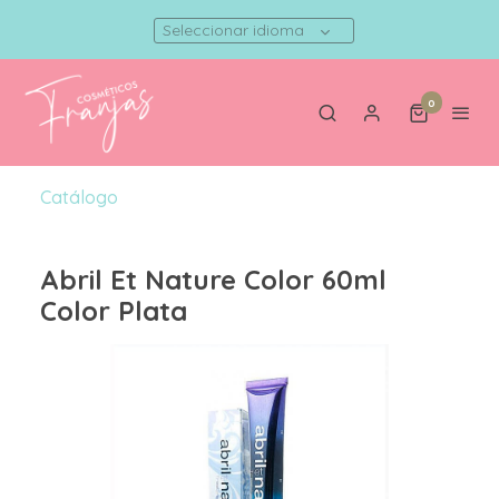
Seleccionar idioma
0
Catálogo
Abril Et Nature Color 60ml
Color Plata