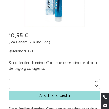
10,35 €
(IVA General 21% incluido)
Referencia:
ANTP
Sin p-fenilendiamina. Contiene queratina proteina
de trigo y colageno.
Añadir a la cesta
Sin p-fenilendiamina. Contiene queratina proteina