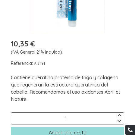
10,35 €
(IVA General 21% incluido)
Referencia:
ANT91
Contiene queratina proteina de trigo y colageno
que regeneran la estructura queratinica del
cabello. Recomendamos el uso oxidantes Abril et
Nature.
Añadir a la cesta