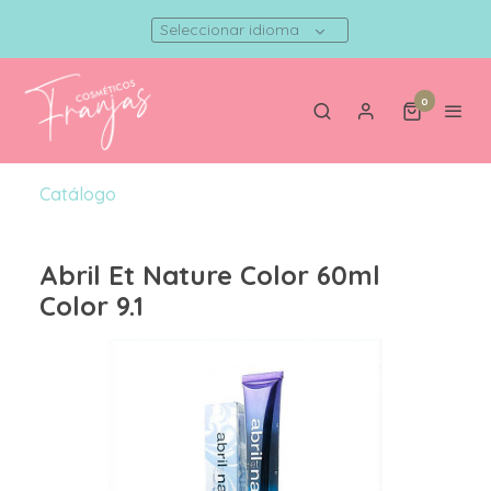
Seleccionar idioma
0
Catálogo
Abril Et Nature Color 60ml
Color 9.1