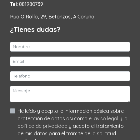
Tel
: 881980739
Rúa O Rollo, 29, Betanzos, A Coruña
¿Tienes dudas?
He leído y acepto la información básica sobre
protección de datos asi como
el aviso legal
y
la
política de privacidad
y acepto el tratamiento
de mis datos para el trámite de la solicitud