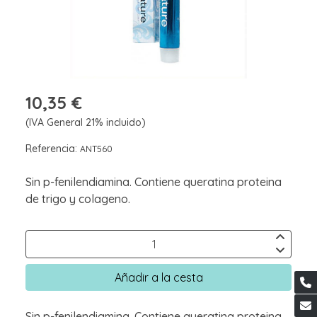
10,35 €
(IVA General 21% incluido)
Referencia:
ANT560
Sin p-fenilendiamina. Contiene queratina proteina
de trigo y colageno.
Añadir a la cesta
Sin p-fenilendiamina. Contiene queratina proteina