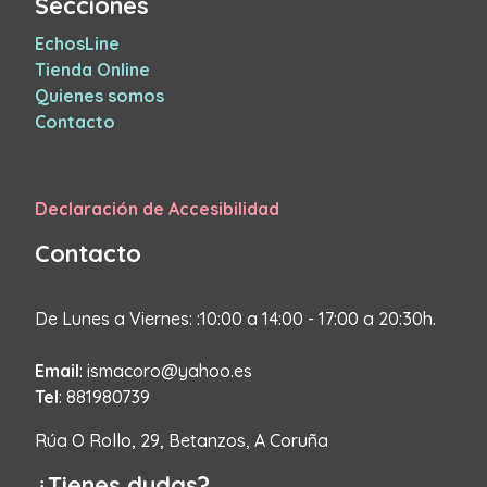
Secciones
EchosLine
Tienda Online
Quienes somos
Contacto
Declaración de Accesibilidad
Contacto
De Lunes a Viernes: :10:00 a 14:00 - 17:00 a 20:30h.
Email
: ismacoro@yahoo.es
Tel
: 881980739
Rúa O Rollo, 29, Betanzos, A Coruña
¿Tienes dudas?