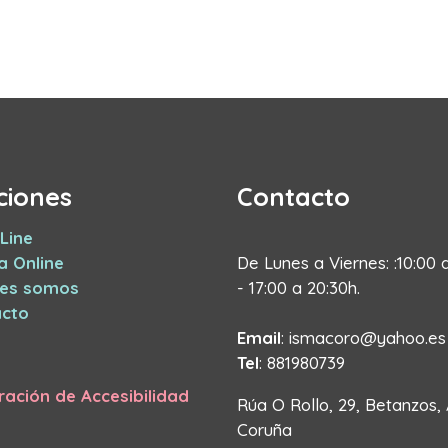
ciones
Contacto
Line
a Online
De Lunes a Viernes: :10:00 
nes somos
- 17:00 a 20:30h.
cto
Email
: ismacoro@yahoo.es
Tel
: 881980739
ración de Accesibilidad
Rúa O Rollo, 29, Betanzos,
Coruña