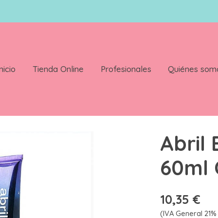
nicio
Tienda Online
Profesionales
Quiénes som
lor 5.0
Abril
60ml 
10,35 €
(IVA General 21% 