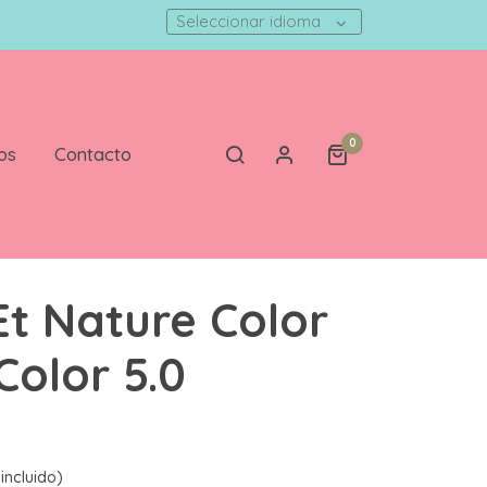
Seleccionar idioma
0
os
Contacto
 Et Nature Color
Color 5.0
incluido)