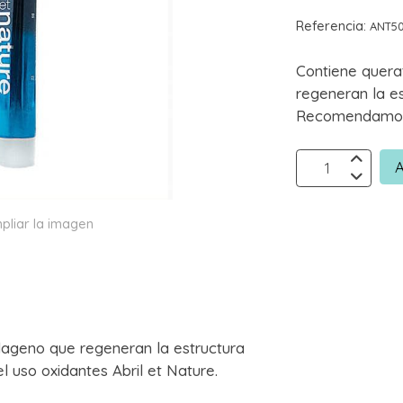
Referencia:
ANT5
Contiene quera
regeneran la es
Recomendamos e
A
pliar la imagen
olageno que regeneran la estructura
 uso oxidantes Abril et Nature.