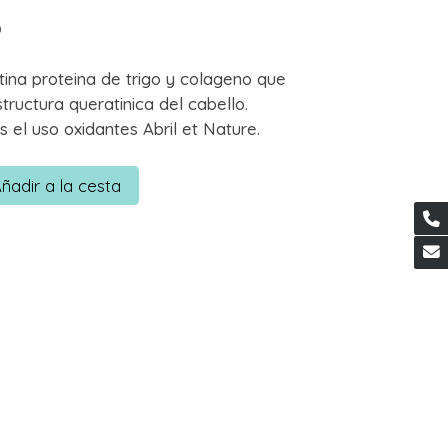
0
tina proteina de trigo y colageno que
tructura queratinica del cabello.
l uso oxidantes Abril et Nature.
ñadir a la cesta