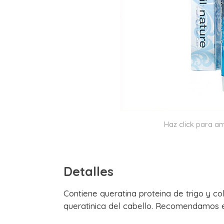
Haz click para am
Detalles
Contiene queratina proteina de trigo y c
queratinica del cabello. Recomendamos el