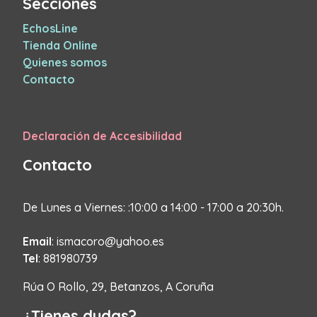
Secciones
EchosLine
Tienda Online
Quienes somos
Contacto
Declaración de Accesibilidad
Contacto
De Lunes a Viernes: :10:00 a 14:00 - 17:00 a 20:30h.
Email
: ismacoro@yahoo.es
Tel
: 881980739
Rúa O Rollo, 29, Betanzos, A Coruña
¿Tienes dudas?