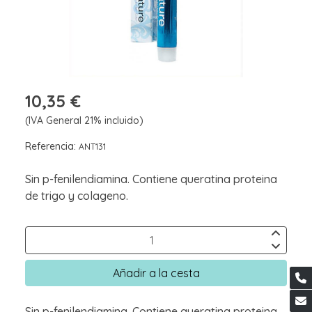
10,35 €
(IVA General 21% incluido)
Referencia:
ANT131
Sin p-fenilendiamina. Contiene queratina proteina
de trigo y colageno.
Añadir a la cesta
Sin p-fenilendiamina. Contiene queratina proteina