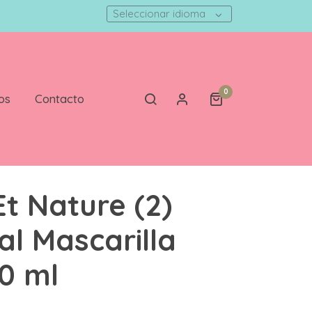
Seleccionar idioma
0
os
Contacto
Et Nature (2)
al Mascarilla
00 ml