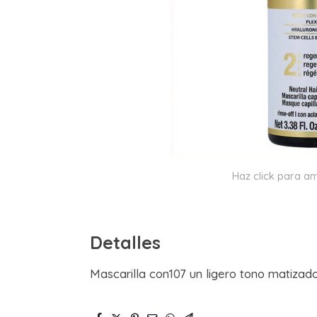
Haz click para am
Detalles
Mascarilla con107 un ligero tono matizado