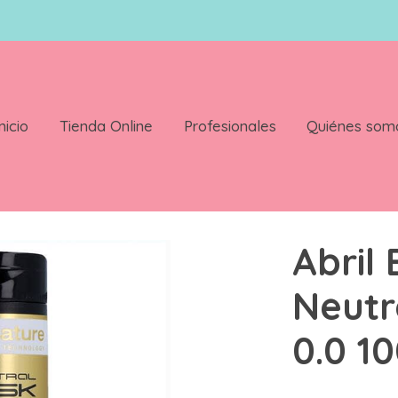
nicio
Tienda Online
Profesionales
Quiénes som
ascarilla 0.0 100 ml
Abril 
Neutr
0.0 1