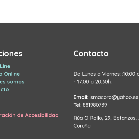
ciones
Contacto
Line
a Online
De Lunes a Viernes: :10:00 
nes somos
- 17:00 a 20:30h.
cto
Email
: ismacoro@yahoo.es
Tel
: 881980739
ración de Accesibilidad
Rúa O Rollo, 29, Betanzos,
Coruña