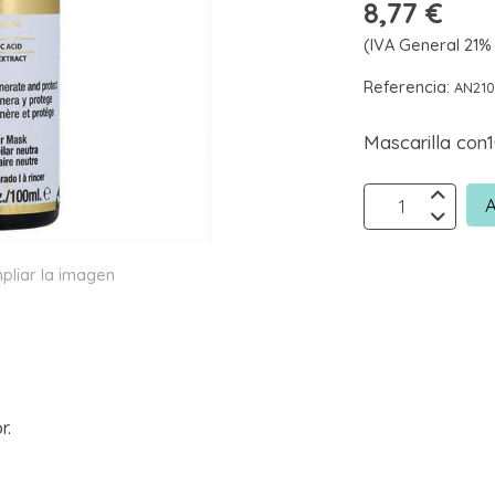
8,77 €
(IVA General 21% 
Referencia:
AN21
Mascarilla con1
A
pliar la imagen
r.